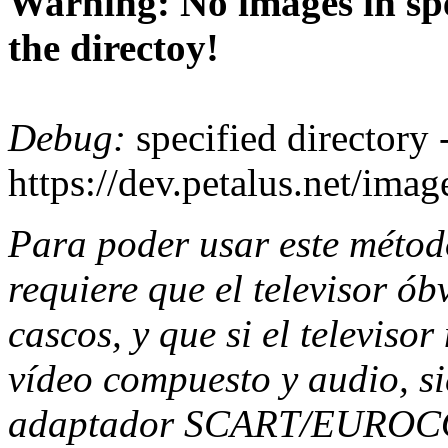
Warning: No images in spe
the directoy!
Debug:
specified directory 
https://dev.petalus.net/ima
Para poder usar este métod
requiere que el televisor ó
cascos, y que si el televis
vídeo compuesto y audio, s
adaptador SCART/EUROCO