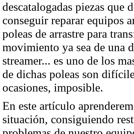
descatalogadas piezas que d
conseguir reparar equipos a
poleas de arrastre para trans
movimiento ya sea de una di
streamer... es uno de los m
de dichas poleas son difícil
ocasiones, imposible.
En este artículo aprenderemo
situación, consiguiendo res
problemas de nuestro equip