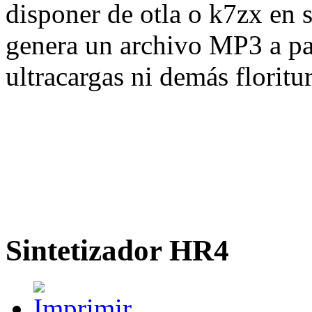
disponer de otla o k7zx en 
genera un archivo MP3 a par
ultracargas ni demás floritur
Sintetizador HR4