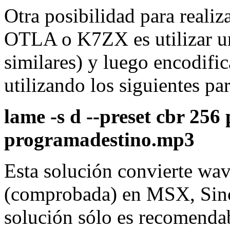
Otra posibilidad para realiz
OTLA o K7ZX es utilizar u
similares) y luego encodifi
utilizando los siguientes pa
lame -s d --preset cbr 25
programadestino.mp3
Esta solución convierte wav
(comprobada) en MSX, Sincl
solución sólo es recomendab