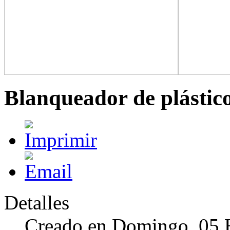
Blanqueador de plástic
Detalles
Creado en Domingo, 05 